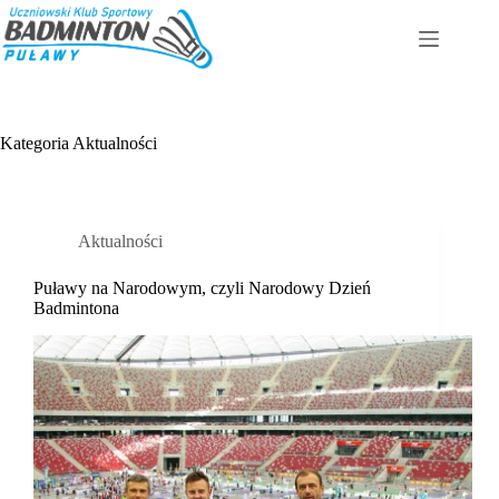
Przejdź
do
treści
Kategoria
Aktualności
Aktualności
Puławy na Narodowym, czyli Narodowy Dzień
Badmintona